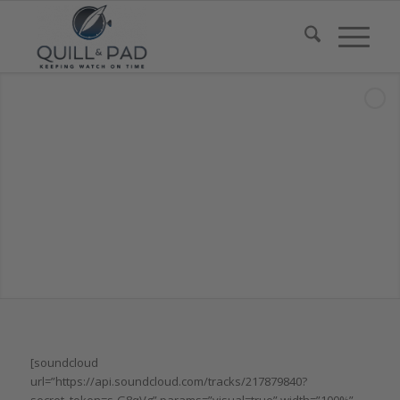
[soundcloud
url=”https://api.soundcloud.com/tracks/217879840?