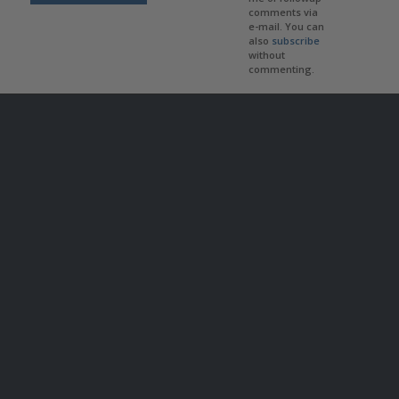
comments via
e-mail. You can
also
subscribe
without
commenting.