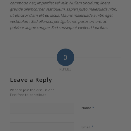
commodo nec, imperdiet vel velit. Nullam tincidunt, libero
gravida ullamcorper vestibulum, sapien justo malesuada nibh,
ut efficitur diam elit eu lacus. Mauris malesuada a nibh eget
vestibulum. Sed ullamcorper ligula non purus ornare, ac
pulvinar augue congue. Sed consequat eleifend faucibus.
0
REPLIES
Leave a Reply
Want to join the discussion?
Feel free to contribute!
*
Name
*
Email