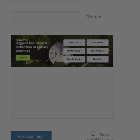
Website
Notify
me of followup